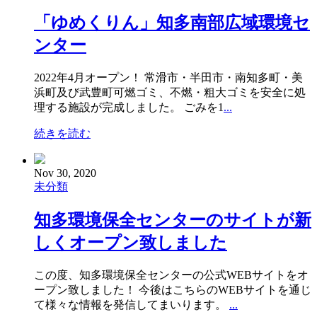
「ゆめくりん」知多南部広域環境セ
ンター
2022年4月オープン！ 常滑市・半田市・南知多町・美
浜町及び武豊町可燃ゴミ、不燃・粗大ゴミを安全に処
理する施設が完成しました。 ごみを1
...
続きを読む
Nov 30, 2020
未分類
知多環境保全センターのサイトが新
しくオープン致しました
この度、知多環境保全センターの公式WEBサイトをオ
ープン致しました！ 今後はこちらのWEBサイトを通じ
て様々な情報を発信してまいります。
...