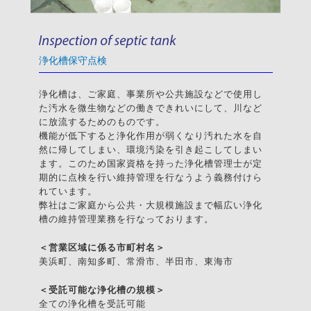
浄化槽保守点検
浄化槽は、ご家庭、事業所や公共施設などで使用し
た汚水を微生物などの働きできれいにして、川など
に放流するためのものです。
機能が低下すると浄化作用が弱くなり汚れた水を自
然に帰してしまい、環境汚染を引き起こしてしまい
ます。このため国家資格を持った浄化槽管理士が定
期的に点検を行い維持管理を行なうよう義務付けら
れています。
弊社はご家庭から公共・大規模施設まで幅広い浄化
槽の維持管理業務を行なっております。
＜営業区域に係る市町村名＞
美浜町、南知多町、常滑市、半田市、東海市
＜受託可能な浄化槽の規模＞
全ての浄化槽を受託可能