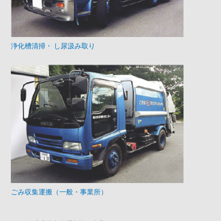
浄化槽清掃・ し尿汲み取り
ごみ収集運搬（一般・事業所）