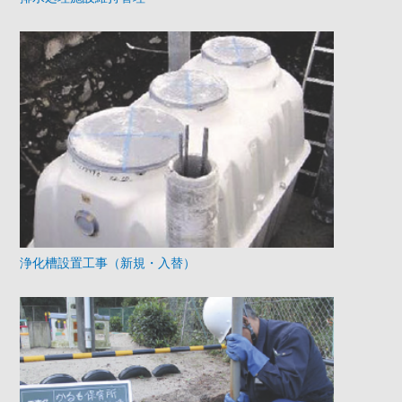
浄化槽設置工事（新規・入替）