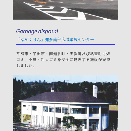
「ゆめくりん」知多南部広域環境センター
常滑市・半田市・南知多町・美浜町及び武豊町可燃
ゴミ、不燃・粗大ゴミを安全に処理する施設が完成
しました。