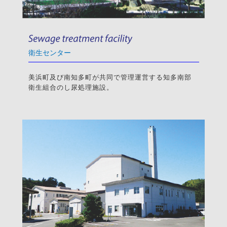
衛生センター
美浜町及び南知多町が共同で管理運営する知多南部
衛生組合のし尿処理施設。