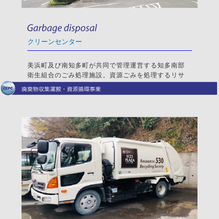
クリーンセンター
美浜町及び南知多町が共同で管理運営する知多南部
衛生組合のごみ処理施設。資源ごみを処理するリサ
イクルプラザを併設しています。