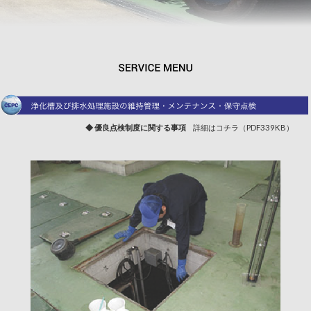
◆ 優良点検制度に関する事項
詳細はコチラ（PDF339KB）